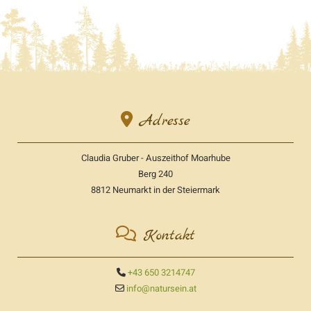

Adresse
Claudia Gruber - Auszeithof Moarhube
Berg 240
8812 Neumarkt in der Steiermark

Kontakt
+43 650 3214747

info@natursein.at
